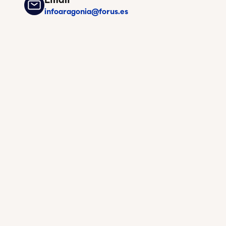
infoaragonia@forus.es