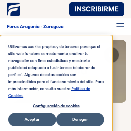
INSCRIBIRME
Forus Aragonia - Zaragoza
Utilizamos cookies propias y de terceros para que el
sitio web funcione correctamente, analizar tu
Zaragoza
navegación con fines estadísticos y mostrarte
Forus Aragonia
publicidad adaptada a tus intereses (elaborando
perfiles). Algunas de estas cookies son
imprescindibles para el funcionamiento del sitio. Para
Inscríbete ahora
más información, consulta nuestra
Política de
Vídeo de fondo en reproducción
Cookies.
Configuración de cookies
Aceptar
Denegar