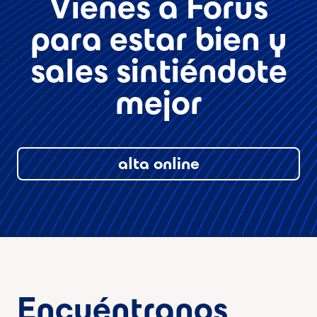
Vienes a Forus
para estar bien y
sales sintiéndote
mejor
alta online
Encuéntranos