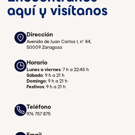
aquí y visítanos
Dirección
Avenida de Juan Carlos I, nº 44,
50009 Zaragoza
Horario
Lunes a viernes
: 7 h a 22:45 h
Sábado
: 9 h a 21 h
Domingo
: 9 h a 21 h
Festivos
: 9 h a 21 h
Teléfono
976 757 875
Email