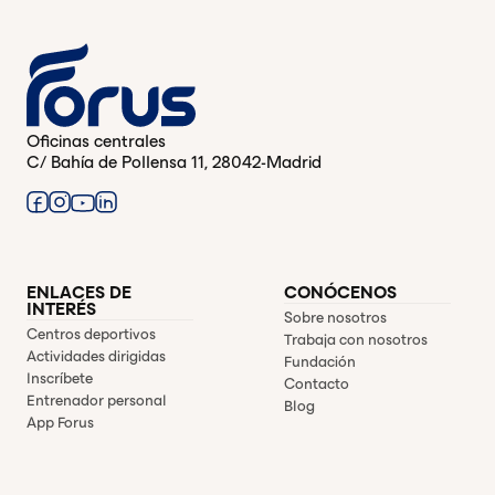
Oficinas centrales
C/ Bahía de Pollensa 11, 28042-Madrid
ENLACES DE
CONÓCENOS
INTERÉS
Sobre nosotros
Centros deportivos
Trabaja con nosotros
Actividades dirigidas
Fundación
Inscríbete
Contacto
Entrenador personal
Blog
App Forus